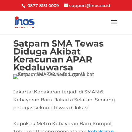
0877 8151 0009
support@inos.co.id
Satpam SMA Tewas
Diduga Akibat
Keracunan APAR
Kedaluwarsa
Jakarta: Kebakaran terjadi di SMAN 6
Kebayoran Baru, Jakarta Selatan. Seorang
petugas sekuriti tewas di lokasi.
Kapolsek Metro Kebayoran Baru Kompol
Tribuana Roseno mengatakan
kebakaran