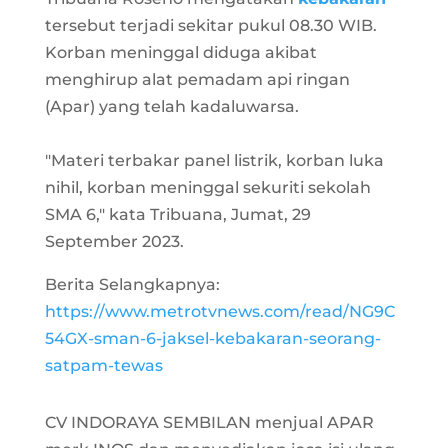
tersebut terjadi sekitar pukul 08.30 WIB.
Korban meninggal diduga akibat
menghirup alat pemadam api ringan
(Apar) yang telah kadaluwarsa.
"Materi terbakar panel listrik, korban luka
nihil, korban meninggal sekuriti sekolah
SMA 6," kata Tribuana, Jumat, 29
September 2023.
Berita Selangkapnya:
https://www.metrotvnews.com/read/NG9C
54GX-sman-6-jaksel-kebakaran-seorang-
satpam-tewas
CV INDORAYA SEMBILAN menjual APAR