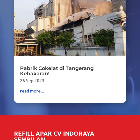
Pabrik Cokelat di Tangerang
Kebakaran!
26 Sep 2023
read more...
REFILL APAR CV INDORAYA
SEMBILAN