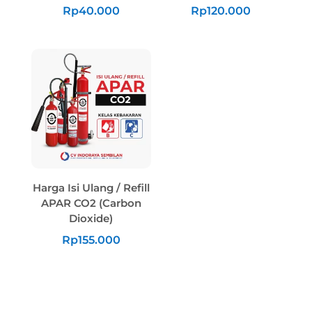
Rp
40.000
Rp
120.000
Harga Isi Ulang / Refill
APAR CO2 (Carbon
Dioxide)
Rp
155.000