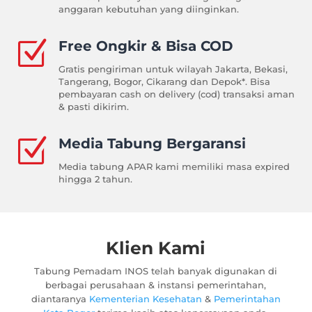
anggaran kebutuhan yang diinginkan.
Z
Free Ongkir & Bisa COD
Gratis pengiriman untuk wilayah Jakarta, Bekasi,
Tangerang, Bogor, Cikarang dan Depok*. Bisa
pembayaran cash on delivery (cod) transaksi aman
& pasti dikirim.
Z
Media Tabung Bergaransi
Media tabung APAR kami memiliki masa expired
hingga 2 tahun
.
Klien Kami
Tabung Pemadam INOS telah banyak digunakan di
berbagai perusahaan & instansi pemerintahan,
diantaranya
Kementerian Kesehatan
&
Pemerintahan