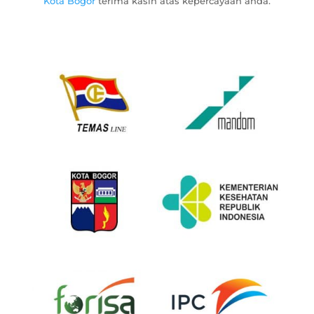
Kota Bogor
terima kasih atas kepercayaan anda.