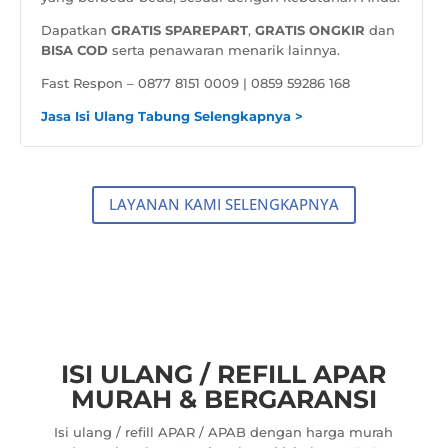
Dapatkan
GRATIS SPAREPART
,
GRATIS ONGKIR
dan
BISA COD
serta penawaran menarik lainnya.
Fast Respon – 0877 8151 0009 | 0859 59286 168
Jasa Isi Ulang Tabung Selengkapnya >
LAYANAN KAMI SELENGKAPNYA
ISI ULANG / REFILL APAR
MURAH & BERGARANSI
Isi ulang / refill APAR / APAB dengan harga murah