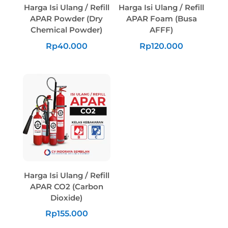
Harga Isi Ulang / Refill
Harga Isi Ulang / Refill
APAR Powder (Dry
APAR Foam (Busa
Chemical Powder)
AFFF)
Rp
40.000
Rp
120.000
Harga Isi Ulang / Refill
APAR CO2 (Carbon
Dioxide)
Rp
155.000