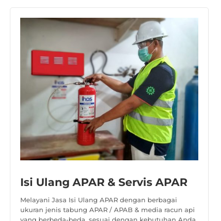
Isi Ulang APAR & Servis APAR
Melayani Jasa Isi Ulang APAR dengan berbagai
ukuran jenis tabung APAR / APAB & media racun api
yang berbeda-beda, sesuai dengan kebutuhan Anda.