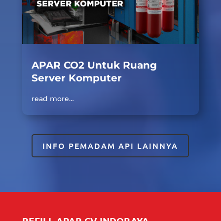
APAR CO2 Untuk Ruang
Server Komputer
read more…
INFO PEMADAM API LAINNYA
REFILL APAR CV INDORAYA