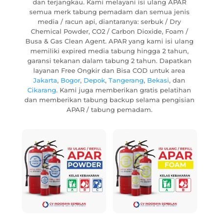
dan terjangkau. Kami melayani isi ulang APAR
semua merk tabung pemadam dan semua jenis
media / racun api, diantaranya: serbuk / Dry
Chemical Powder, CO2 / Carbon Dioxide, Foam /
Busa & Gas Clean Agent. APAR yang kami isi ulang
memiliki expired media tabung hingga 2 tahun,
garansi tekanan dalam tabung 2 tahun. Dapatkan
layanan Free Ongkir dan Bisa COD untuk area
Jakarta
,
Bogor
,
Depok
,
Tangerang
,
Bekasi
, dan
Cikarang
. Kami juga memberikan gratis pelatihan
dan memberikan tabung backup selama pengisian
APAR / tabung pemadam.