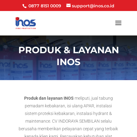
0877 8151 0009
support@inos.co.id
PRODUK & LAYANAN
INOS
Produk dan layanan INOS
meliputi, jual tabung
pemadam kebakaran, isi ulang APAR, instalasi
sistem proteksi kebakaran, instalasi hydrant &
maintenance. CV INDORAYA SEMBILAN selalu
berusaha memberikan pelayanan cepat yang terbaik
kepada klien kami. Percayakan kebutuhan alat