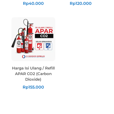
Rp
40.000
Rp
120.000
Harga Isi Ulang / Refill
APAR CO2 (Carbon
Dioxide)
Rp
155.000