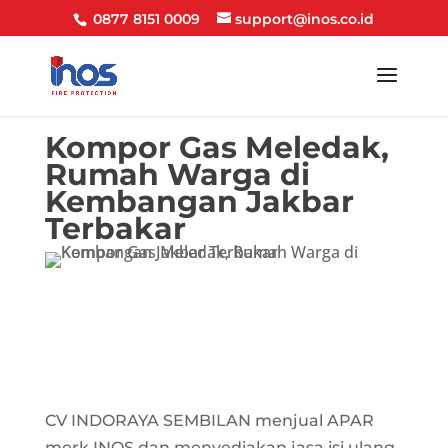
0877 8151 0009
support@inos.co.id
Kompor Gas Meledak,
Rumah Warga di
Kembangan Jakbar
Terbakar
CV INDORAYA SEMBILAN menjual APAR
merk INOS dan menyediakan jasa isi ulang