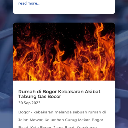
read more...
Rumah di Bogor Kebakaran Akibat
Tabung Gas Bocor
30 Sep 2023
Bogor - kebakaran melanda sebuah rumah di
Jalan Mawar, Kelurahan Curug Mekar, Bogor
Barat, Kota Bogor, Jawa Barat. Kebakaran