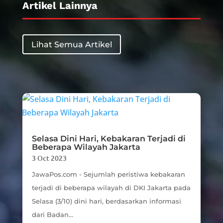
Artikel Lainnya
Lihat Semua Artikel
Selasa Dini Hari, Kebakaran Terjadi di
Beberapa Wilayah Jakarta
3 Oct 2023
JawaPos.com - Sejumlah peristiwa kebakaran
terjadi di beberapa wilayah di DKI Jakarta pada
Selasa (3/10) dini hari, berdasarkan informasi
dari Badan...