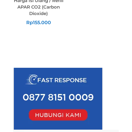
Harga Isi Ulang / Refill
APAR CO2 (Carbon
Dioxide)
Rp
155.000