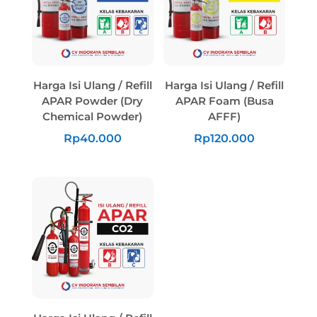
Harga Isi Ulang / Refill
Harga Isi Ulang / Refill
APAR Powder (Dry
APAR Foam (Busa
Chemical Powder)
AFFF)
Rp
40.000
Rp
120.000