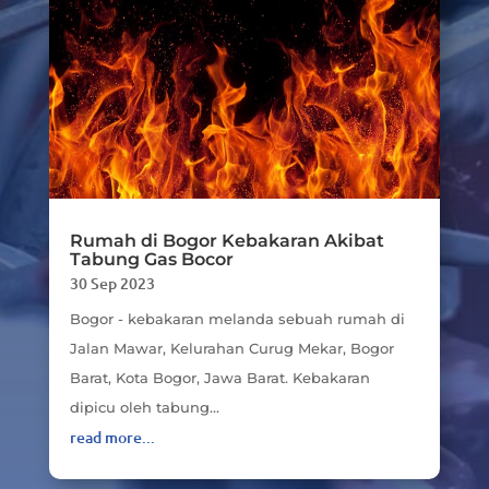
Rumah di Bogor Kebakaran Akibat
Tabung Gas Bocor
30 Sep 2023
Bogor - kebakaran melanda sebuah rumah di
Jalan Mawar, Kelurahan Curug Mekar, Bogor
Barat, Kota Bogor, Jawa Barat. Kebakaran
dipicu oleh tabung...
read more...