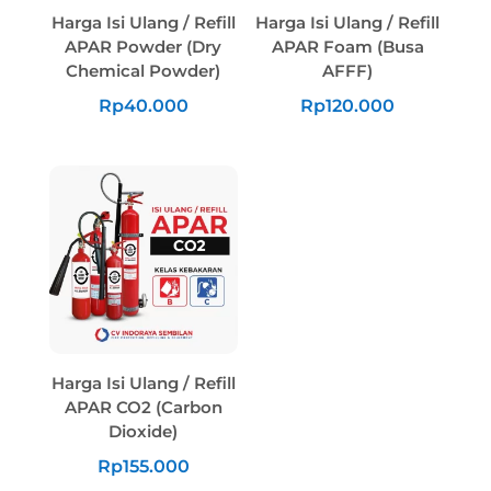
Harga Isi Ulang / Refill
Harga Isi Ulang / Refill
APAR Powder (Dry
APAR Foam (Busa
Chemical Powder)
AFFF)
Rp
40.000
Rp
120.000
Harga Isi Ulang / Refill
APAR CO2 (Carbon
Dioxide)
Rp
155.000