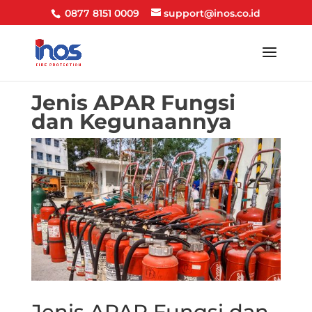
0877 8151 0009
support@inos.co.id
Jenis APAR Fungsi
dan Kegunaannya
Jenis APAR Fungsi dan