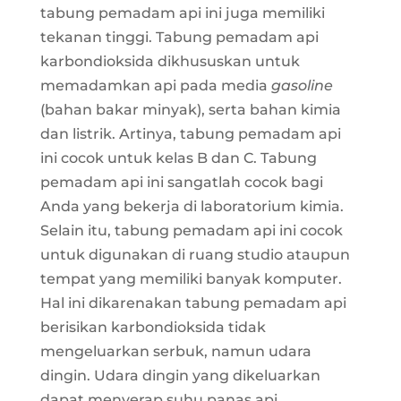
tabung pemadam api ini juga memiliki
tekanan tinggi. Tabung pemadam api
karbondioksida dikhususkan untuk
memadamkan api pada media
gasoline
(bahan bakar minyak), serta bahan kimia
dan listrik. Artinya, tabung pemadam api
ini cocok untuk kelas B dan C. Tabung
pemadam api ini sangatlah cocok bagi
Anda yang bekerja di laboratorium kimia.
Selain itu, tabung pemadam api ini cocok
untuk digunakan di ruang studio ataupun
tempat yang memiliki banyak komputer.
Hal ini dikarenakan tabung pemadam api
berisikan karbondioksida tidak
mengeluarkan serbuk, namun udara
dingin. Udara dingin yang dikeluarkan
dapat menyerap suhu panas api.