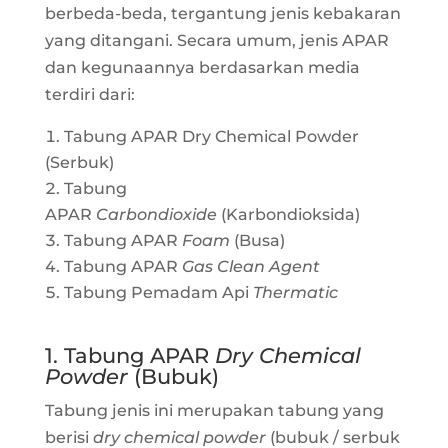
berbeda-beda, tergantung jenis kebakaran
yang ditangani. Secara umum, jenis APAR
dan kegunaannya berdasarkan media
terdiri dari:
Tabung APAR Dry Chemical Powder
(Serbuk)
Tabung
APAR
Carbondioxide
(Karbondioksida)
Tabung APAR
Foam
(Busa)
Tabung APAR
Gas Clean Agent
Tabung Pemadam Api
Thermatic
1. Tabung APAR
Dry Chemical
Powder
(Bubuk)
Tabung jenis ini merupakan tabung yang
berisi
dry chemical powder
(bubuk / serbuk