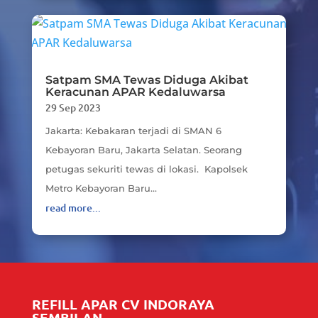
Satpam SMA Tewas Diduga Akibat
Keracunan APAR Kedaluwarsa
29 Sep 2023
Jakarta: Kebakaran terjadi di SMAN 6
Kebayoran Baru, Jakarta Selatan. Seorang
petugas sekuriti tewas di lokasi. Kapolsek
Metro Kebayoran Baru...
read more...
REFILL APAR CV INDORAYA
SEMBILAN